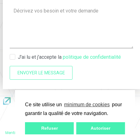
J'ai lu et j'accepte la
politique de confidentialité
ENVOYER LE MESSAGE
Ce site utilise un
minimum de cookies
pour
garantir la qualité de votre navigation.
Refuser
Autoriser
Mentions légales & politique de confidentialité
– Copyright
Manager
PH ©
– Création
L’Atelier Communication