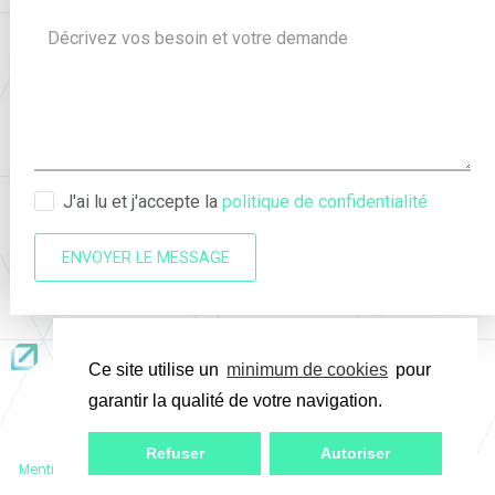
J'ai lu et j'accepte la
politique de confidentialité
ENVOYER LE MESSAGE
Ce site utilise un
minimum de cookies
pour
garantir la qualité de votre navigation.
Refuser
Autoriser
Mentions légales & politique de confidentialité
– Copyright
Manager
PH ©
– Création
L’Atelier Communication